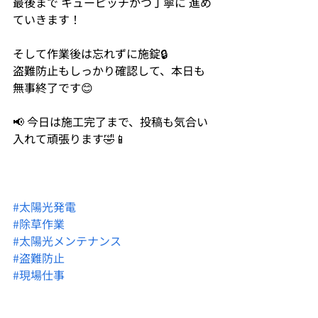
最後まで キューピッチかつ丁寧に 進め
ていきます！
そして作業後は忘れずに施錠🔒
盗難防止もしっかり確認して、本日も
無事終了です😊
📢 今日は施工完了まで、投稿も気合い
入れて頑張ります🤣📱
#太陽光発電
#除草作業
#太陽光メンテナンス
#盗難防止
#現場仕事